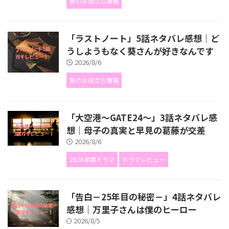
旅のお役立ち情報
「ラストノート」5話ネタバレ感想｜ど
うしようもなく葵さんが好きなんです
2026/8/6
旅のお役立ち情報
「大空港～GATE24～」3話ネタバレ感
想｜母子の真実と早見の葛藤が交差
2026/8/6
2026年度ドラマ
ドラマレビュー
「告白－25年目の秘密－」4話ネタバレ
感想｜万里子さんは僕のヒーロー
2026/8/5