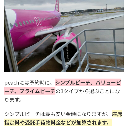
peachには予約時に、
シンプルピーチ、バリューピ
ーチ、プライムピーチ
の3タイプから選ぶことにな
ります。
シンプルピーチは最も安い金額になりますが、
座席
指定料や受託手荷物料金などが
加算されます。