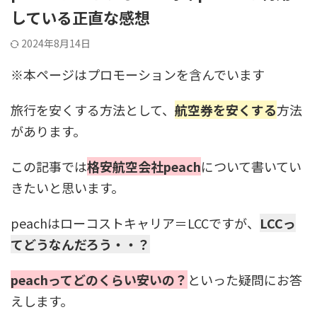
している正直な感想
2024年8月14日
※本ページはプロモーションを含んでいます
旅行を安くする方法として、
航空券を安くする
方法
があります。
この記事では
格安航空会社peach
について書いてい
きたいと思います。
peachはローコストキャリア＝LCCですが、
LCCっ
てどうなんだろう・・？
peachってどのくらい安いの？
といった疑問にお答
えします。