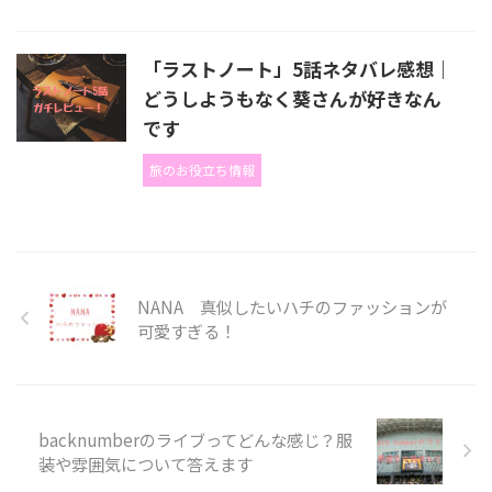
「ラストノート」5話ネタバレ感想｜
どうしようもなく葵さんが好きなん
です
旅のお役立ち情報
NANA 真似したいハチのファッションが
可愛すぎる！
backnumberのライブってどんな感じ？服
装や雰囲気について答えます