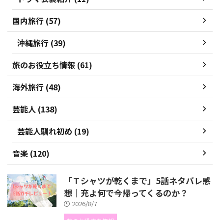
国内旅行 (57)
沖縄旅行 (39)
旅のお役立ち情報 (61)
海外旅行 (48)
芸能人 (138)
芸能人馴れ初め (19)
音楽 (120)
「Ｔシャツが乾くまで」5話ネタバレ感
想｜充よ何で今帰ってくるのか？
2026/8/7