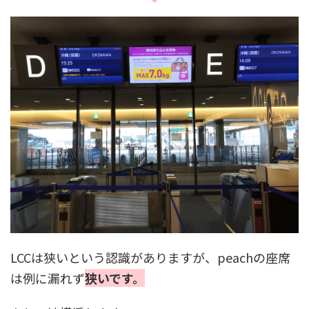
LCCは狭いという認識がありますが、peachの座席
は例に漏れず
狭いです。