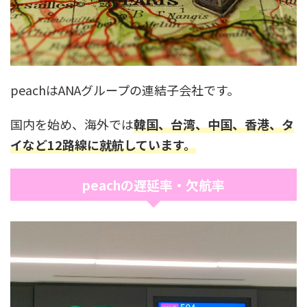
peachはANAグループの連結子会社です。
国内を始め、海外では
韓国、台湾、中国、香港、タ
イなど12路線に就航しています。
peachの遅延率・欠航率