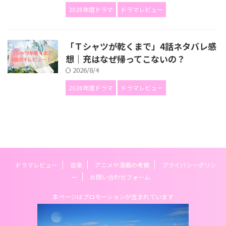
2026年度ドラマ
ドラマレビュー
「Ｔシャツが乾くまで」4話ネタバレ感
想｜充はなぜ帰ってこないの？
2026/8/4
2026年度ドラマ
ドラマレビュー
ドラマレビュー
音楽
アニメや漫画の考察
プライバシーポリシ
ー
お問い合わせフォーム
本ページはプロモーションが含まれています