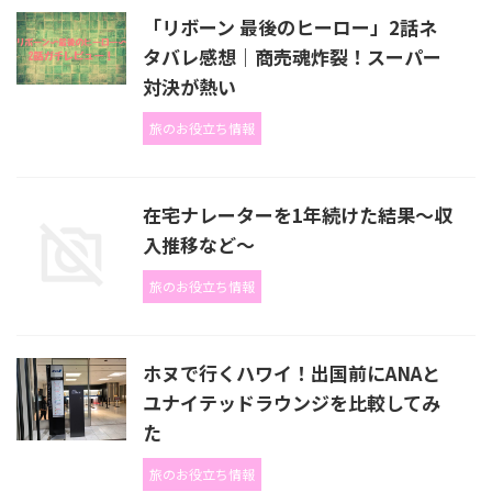
「リボーン 最後のヒーロー」2話ネ
タバレ感想｜商売魂炸裂！スーパー
対決が熱い
旅のお役立ち情報
在宅ナレーターを1年続けた結果～収
入推移など～
旅のお役立ち情報
ホヌで行くハワイ！出国前にANAと
ユナイテッドラウンジを比較してみ
た
旅のお役立ち情報