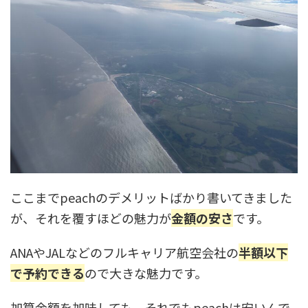
ここまでpeachのデメリットばかり書いてきました
が、それを覆すほどの魅力が
金額の安さ
です。
ANAやJALなどのフルキャリア航空会社の
半額以下
で予約できる
ので大きな魅力です。
加算金額を加味しても、それでもpeachは安いんで