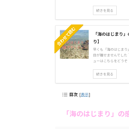
続きを見る
合わせて読む
「海のはじまり」
り】
早くも「海のはじまり
目が離せませんでした＾
ューはこちらをどうぞ！↓
続きを見る
目次
[
表示
]
「海のはじまり」の