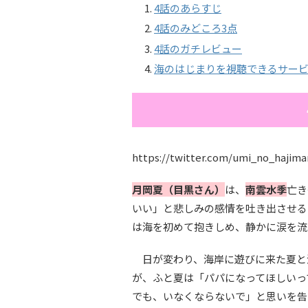
4話のあらすじ
4話のみどころ3点
4話のガチレビュー
海のはじまりを視聴できるサー
https://twitter.com/umi_no_hajima
月岡夏（目黒さん）
は、
南雲水季
亡き
いい」と悲しみの感情を吐き出させる
は海を初めて抱きしめ、静かに涙を流
日が変わり、海岸に遊びに来た夏と
が、ふと夏は「パパになってほしいっ
でも、いなくならないで」と思いを告