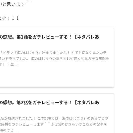
いと思います＾＾
うぞ！↓↓
の感想。第1話をガチレビューする！【ネタバレあ
月9ドラマ『海のはじまり』始まりましたね！ とても切なく重たいテ
良いドラマでした。 海のはじまりのあらすじや個人的なガチな感想を
 「海 ...
の感想。第2話をガチレビューする！【ネタバレあ
2話が放送されました！ この記事では「海のはじまり」のあらすじや
な感想をガチレビューします＾＾♪ 1話のおさらいはこちらの記事を
のはじ ...