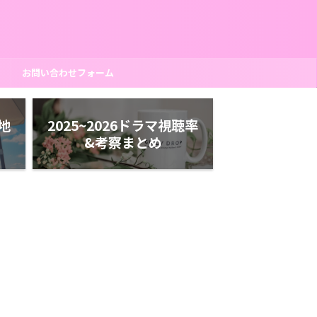
ー
お問い合わせフォーム
ケ地
2025~2026ドラマ視聴率
&考察まとめ