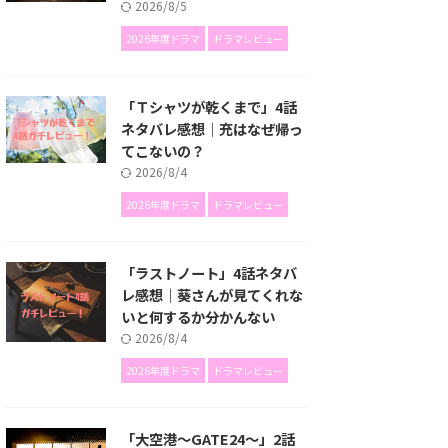
2026/8/5
2026年度ドラマ
ドラマレビュー
「Ｔシャツが乾くまで」4話
ネタバレ感想｜充はなぜ帰っ
てこないの？
2026/8/4
2026年度ドラマ
ドラマレビュー
「ラストノート」4話ネタバ
レ感想｜葵さんが見てくれな
いと何するか分かんない
2026/8/4
2026年度ドラマ
ドラマレビュー
「大空港～GATE24～」2話