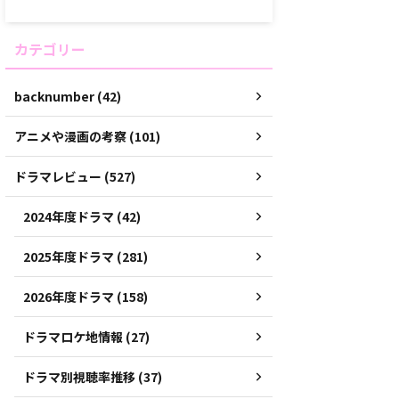
カテゴリー
backnumber (42)
アニメや漫画の考察 (101)
ドラマレビュー (527)
2024年度ドラマ (42)
2025年度ドラマ (281)
2026年度ドラマ (158)
ドラマロケ地情報 (27)
ドラマ別視聴率推移 (37)