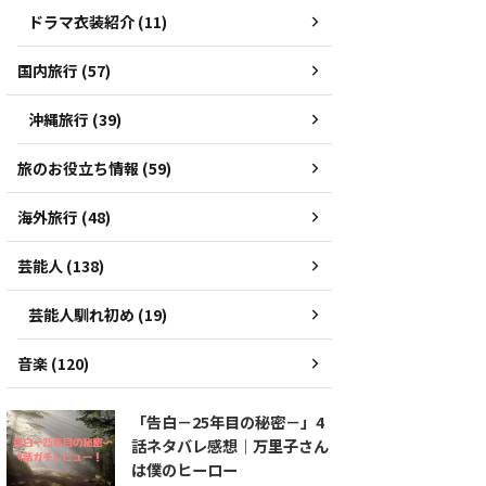
ドラマ衣装紹介 (11)
国内旅行 (57)
沖縄旅行 (39)
旅のお役立ち情報 (59)
海外旅行 (48)
芸能人 (138)
芸能人馴れ初め (19)
音楽 (120)
「告白－25年目の秘密－」4
話ネタバレ感想｜万里子さん
は僕のヒーロー