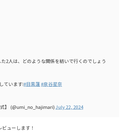
した2人は、どのような関係を紡いで行くのでしょう
しています❕
#目黒蓮
#泉谷星奈
@umi_no_hajimari)
July 22, 2024
レビューします！