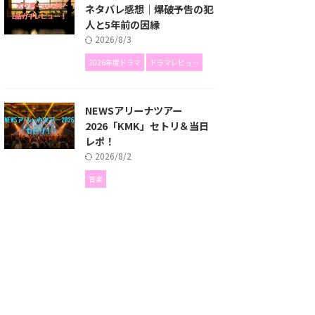
ネタバレ感想｜爆破予告の犯
人と5年前の因縁
2026/8/3
2026年度ドラマ
ドラマレビュー
NEWSアリーナツアー
2026「KMK」セトリ＆当日
レポ！
2026/8/2
音楽