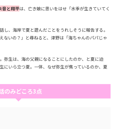
朱音と翔平
は、亡き娘に思いをはせ「水季が生きていてく
話し、海岸で夏と遊んだことをうれしそうに報告する。
えないの？」と尋ねると、津野は「海ちゃんのパパじゃ
。弥生は、海の父親になることにしたのか、と夏に迫
生にいら立つ夏。一体、なぜ弥生が焦っているのか、夏
4話のみどころ3点