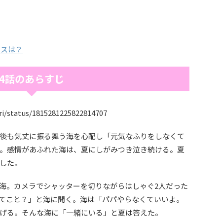
ビスは？
4話のあらすじ
ri/status/1815281225822814707
後も気丈に振る舞う海を心配し「元気なふりをしなくて
。感情があふれた海は、夏にしがみつき泣き続ける。夏
した。
海。カメラでシャッターを切りながらはしゃぐ2人だった
てこと？」と海に聞く。海は「パパやらなくていいよ。
げる。そんな海に「一緒にいる」と夏は答えた。