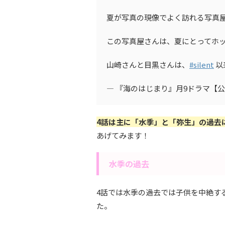
夏が写真の現像でよく訪れる写真
この写真屋さんは、夏にとってホ
山崎さんと目黒さんは、
#silent
以
— 『海のはじまり』月9ドラマ【公式】 (
4話は主に「水季」と「弥生」の過去
あげてみます！
水季の過去
4話では水季の過去では子供を中絶す
た。