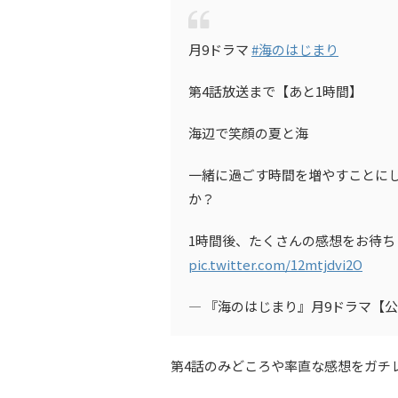
月9ドラマ
#海のはじまり
第4話放送まで【あと1時間】
海辺で笑顔の夏と海
一緒に過ごす時間を増やすことに
か？
1時間後、たくさんの感想をお待ち
pic.twitter.com/12mtjdvi2O
— 『海のはじまり』月9ドラマ【公式】 (
第4話のみどころや率直な感想をガチ