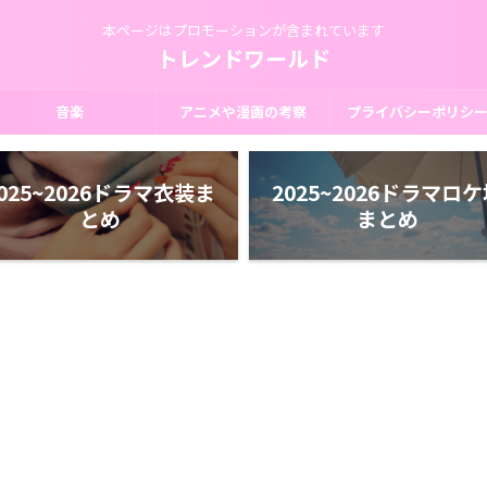
本ページはプロモーションが含まれています
トレンドワールド
音楽
アニメや漫画の考察
プライバシーポリシ
025~2026ドラマ衣装ま
2025~2026ドラマロ
とめ
まとめ