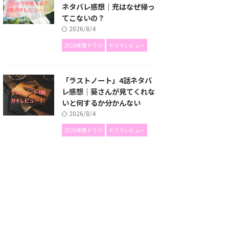
ネタバレ感想｜充はなぜ帰っ
てこないの？
2026/8/4
2026年度ドラマ
ドラマレビュー
「ラストノート」4話ネタバ
レ感想｜葵さんが見てくれな
いと何するか分かんない
2026/8/4
2026年度ドラマ
ドラマレビュー