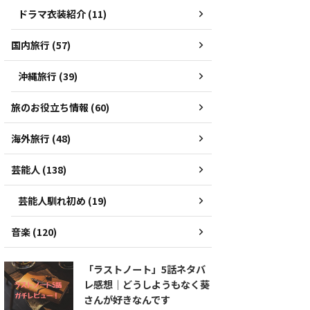
ドラマ衣装紹介 (11)
国内旅行 (57)
沖縄旅行 (39)
旅のお役立ち情報 (60)
海外旅行 (48)
芸能人 (138)
芸能人馴れ初め (19)
音楽 (120)
「ラストノート」5話ネタバ
レ感想｜どうしようもなく葵
さんが好きなんです