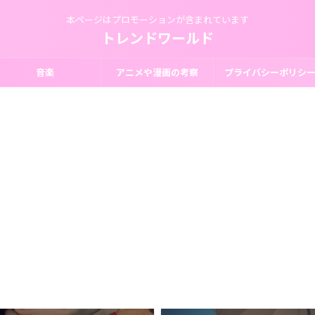
本ページはプロモーションが含まれています
トレンドワールド
音楽
アニメや漫画の考察
プライバシーポリシ