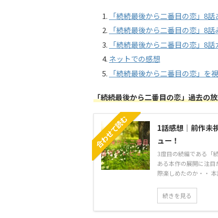
「続続最後から二番目の恋」8話
「続続最後から二番目の恋」8話
「続続最後から二番目の恋」8話
ネットでの感想
「続続最後から二番目の恋」を
「続続最後から二番目の恋」過去の放
合わせて読む
1話感想｜前作未
ュー！
3度目の続編である「続
ある本作の展開に注目
際楽しめたのか・・ 本記
続きを見る