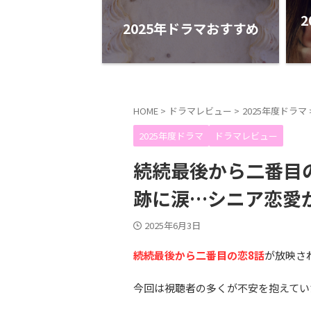
2
2025年ドラマおすすめ
HOME
>
ドラマレビュー
>
2025年度ドラマ
2025年度ドラマ
ドラマレビュー
続続最後から二番目
跡に涙…シニア恋愛
2025年6月3日
続続最後から二番目の恋8話
が放映さ
今回は視聴者の多くが不安を抱えてい