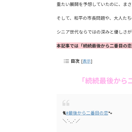
重たい展開を予想していたのに、まさ
そして、和平の市長問題や、大人たち
シニア世代ならではの深みと優しさが
本記事では「続続最後から二番目の恋
目次
[
表示
]
「続続最後から
🐈
#最後から二番目の恋
🐾
＼⋱⋰／