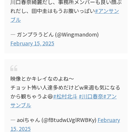
川口春奈綺麗だし、事務所メンバーも良い顔ぶ
れだし、田中圭はもうお腹いっぱい
#アンサン
ブル
— ガンプラうどん (@Wingmandom)
February 15, 2025
映像とかキレイなのよね〜
チョット怖い人達多めだけどw来週も気になる
から観ちゃうよ😆
#松村北斗
#川口春奈
#アン
サンブル
— aoiちゃん (@fBtudwLVglRWBKy)
February
15, 2025