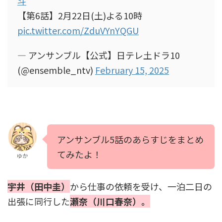
斗
【第6話】2月22日(土)よる10時
pic.twitter.com/ZduVYnYQGU
— アンサンブル【公式】日テレ土ドラ10
(@ensemble_ntv)
February 15, 2025
アンサンブル5話のあらすじをまとめ
てみたよ！
ゆか
宇井（田中圭）
から仕事の依頼を受け、一泊二日の
出張に同行した
瀬奈（川口春奈）。