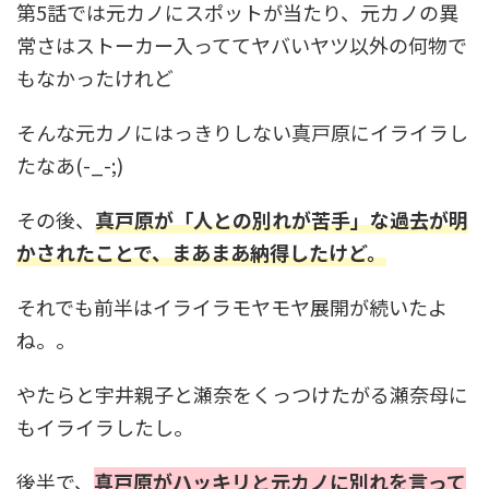
第5話では元カノにスポットが当たり、元カノの異
常さはストーカー入っててヤバいヤツ以外の何物で
もなかったけれど
そんな元カノにはっきりしない真戸原にイライラし
たなあ(-_-;)
その後、
真戸原が「人との別れが苦手」な過去が明
かされたことで、まあまあ納得したけど。
それでも前半はイライラモヤモヤ展開が続いたよ
ね。。
やたらと宇井親子と瀬奈をくっつけたがる瀬奈母に
もイライラしたし。
後半で、
真戸原がハッキリと元カノに別れを言って