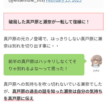
破局した真戸原と瀬奈が一転して復縁に！
真戸原の元カノ登場で、はっきりしない真戸原に瀬
奈は別れを切り出す事に・・
前半の真戸原はハッキリしなくてそ
りゃ別れるよな～って思った！
yuka
真戸原への気持ちを吹っ切れないでいる瀬奈でした
が、
真戸原の過去の話を知った瀬奈は自分の気持ち
を真戸原に伝え