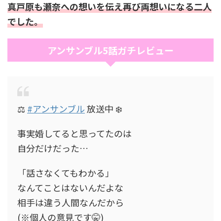
真戸原も瀬奈への想いを伝え再び両想いになる二人
でした。
アンサンブル5話ガチレビュー
⚖️
#アンサンブル
放送中 ❄️
事実婚してると思ってたのは
自分だけだった…
「話さなくてもわかる」
なんてことはないんだよな
相手は違う人間なんだから
(※個人の意見です🤫)