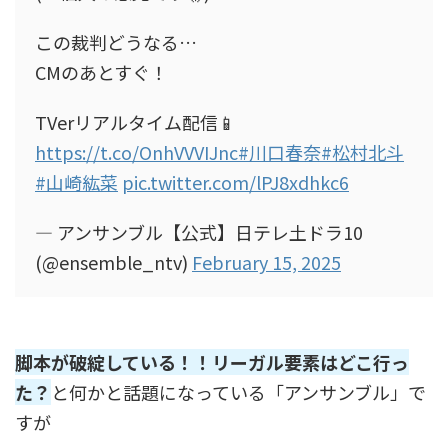
この裁判どうなる…
CMのあとすぐ！
TVerリアルタイム配信📱
https://t.co/OnhVVVIJnc
#川口春奈
#松村北斗
#山崎紘菜
pic.twitter.com/lPJ8xdhkc6
— アンサンブル【公式】日テレ土ドラ10
(@ensemble_ntv)
February 15, 2025
脚本が破綻している！！リーガル要素はどこ行っ
た？
と何かと話題になっている「アンサンブル」で
すが