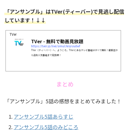
「アンサンブル」はTVer(ティーバー)で見逃し配信
しています！↓↓
TVer
TVer - 無料で動画見放題
https://tver.jp/live/simul/lesjraydwf
TVer（ティーバー）へ、ようこそ。TVerにあるテレビ番組はすべて無料！最新話か
ら過去人気番組まで見放題！
まとめ
「アンサンブル」5話の感想をまとめてみました！
アンサンブル5話あらすじ
アンサンブル5話のみどころ