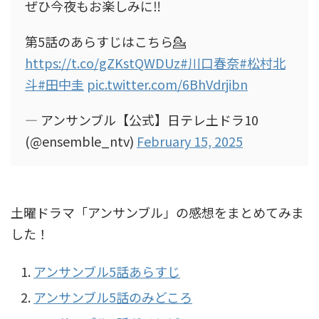
ぜひ今夜もお楽しみに‼️
第5話のあらすじはこちら💁
https://t.co/gZKstQWDUz
#川口春奈
#松村北
斗
#田中圭
pic.twitter.com/6BhVdrjibn
— アンサンブル【公式】日テレ土ドラ10
(@ensemble_ntv)
February 15, 2025
土曜ドラマ「アンサンブル」の感想をまとめてみま
した！
アンサンブル5話あらすじ
アンサンブル5話のみどころ