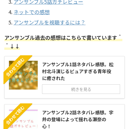
アンサンブル5話ガチレビュー
ネットでの感想
アンサンブルを視聴するには？
アンサンブル過去の感想はこちらで書いています＾
＾↓↓
合わせて読む
アンサンブル1話ネタバレ感想。松
村北斗演じるピュアすぎる青年役
に癒された
続きを見る
合わせて読む
アンサンブル2話ネタバレ感想。宇
井の登場によって揺れる瀬奈の
心！