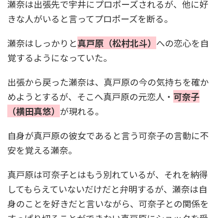
瀬奈は出張先で宇井にプロポーズされるが、他に好
きな人がいると言ってプロポーズを断る。
瀬奈はしっかりと
真戸原（松村北斗）
への恋心を自
覚するようになっていた。
出張から戻った瀬奈は、真戸原の今の気持ちを確か
めようとするが、そこへ真戸原の元恋人・
可奈子
（横田真悠）
が現れる。
自身が真戸原の彼女であると言う可奈子の言動に不
安を覚える瀬奈。
真戸原は可奈子とはもう別れているが、それを納得
してもらえていないだけだと弁明するが、瀬奈は自
身のことを好きだと言いながら、可奈子との関係を