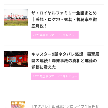
ザ・ロイヤルファミリー全話まとめ
｜感想・ロケ地・衣装・視聴率を徹
底解説！
2025年度ドラマ
ドラマレビュー
キャスター9話ネタバレ感想｜衝撃展
開の連続！爆発事故の真相と進藤の
覚悟に震えた
2025年度ドラマ
ドラマレビュー
【ネタバレ】山田涼介ソロライブ全日程セ