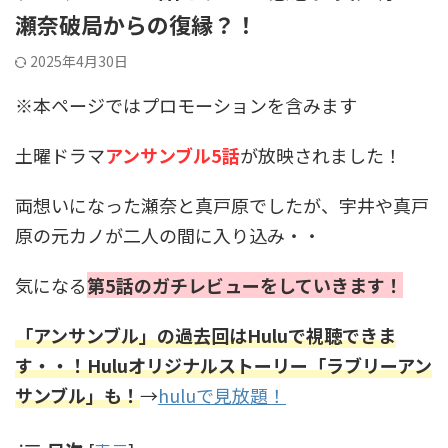
瀬奈破局からの復縁？！
2025年4月30日
※本ページではプロモーションを含みます
土曜ドラマ
アンサンブル5話
が放映されました！
両想いになった瀬奈と真戸原でしたが、宇井や真戸
原の元カノが二人の間に入り込み・・
気になる
第5話のガチレビューをしていきます！
「アンサンブル」の過去回はHuluで視聴できま
す・・！Huluオリジナルストーリー「ラブリーアン
サンブル」も！
→
huluで見放題！