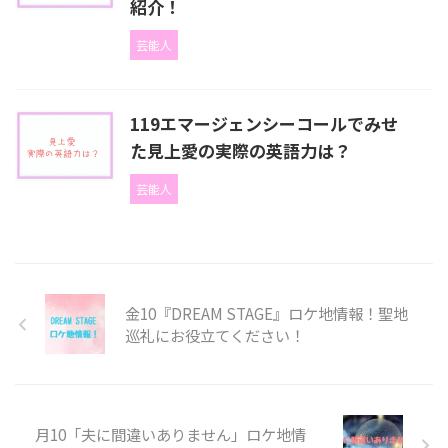
紹介！
芸能人
119エマージェンシーコールでみせ
た見上愛の実際の英語力は？
芸能人
金10『DREAM STAGE』ロケ地情報！聖地
巡礼にお役立てください！
月10「夫に間違いありません」ロケ地情