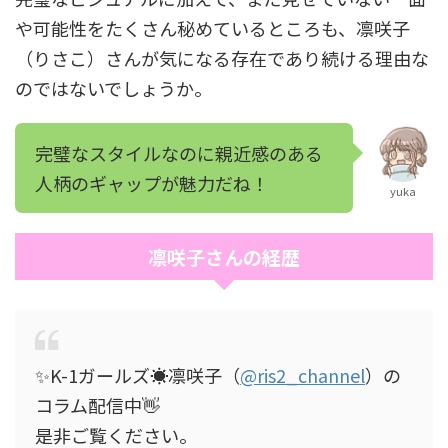
や可能性をたくさん秘めているところも、凛咲子
（りさこ）さんが気になる存在であり続ける理由な
のではないでしょうか。
完璧なスタイルなのに親近感のある
人柄のギャップが魅力だね！
yuka
凛咲子さんの経歴
✨K-1ガールズ☀️凛咲子（
@ris2_channel
）の
コラム配信中👋
是非ご覧ください。