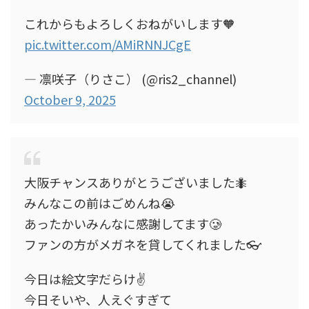
これからもよろしくおねがいします🧡
pic.twitter.com/AMiRNNJCgE
— 凛咲子（りさこ） (@ris2_channel)
October 9, 2025
大阪チャンスありがとうございました🐜
みんなこの前はごめんね😭
あったかいみんなに感謝してます🥲
ファンの方がメガネを貸してくれました👓
今日は絵文字だらけ✌️
今日そいや、人えぐすぎて