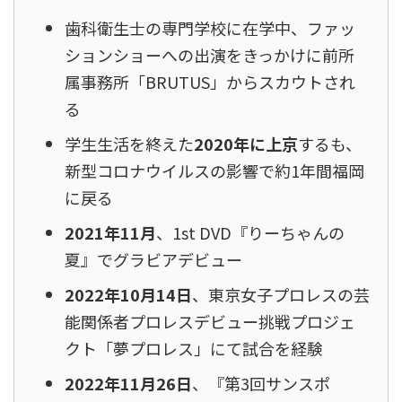
歯科衛生士の専門学校に在学中、ファッ
ションショーへの出演をきっかけに前所
属事務所「BRUTUS」からスカウトされ
る
学生生活を終えた
2020年に上京
するも、
新型コロナウイルスの影響で約1年間福岡
に戻る
2021年11月
、1st DVD『りーちゃんの
夏』でグラビアデビュー
2022年10月14日
、東京女子プロレスの芸
能関係者プロレスデビュー挑戦プロジェ
クト「夢プロレス」にて試合を経験
2022年11月26日
、『第3回サンスポ