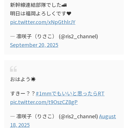
新幹線連結部隊でした🚄
明日は福岡よろしくです❤️
pic.twitter.com/xNpGthlrJY
— 凛咲子（りさこ） (@ris2_channel)
September 20, 2025
おはよう☀️
すきー？？
#1mmでもいいと思ったらRT
pic.twitter.com/t9OszCZ8gP
— 凛咲子（りさこ） (@ris2_channel)
August
18, 2025