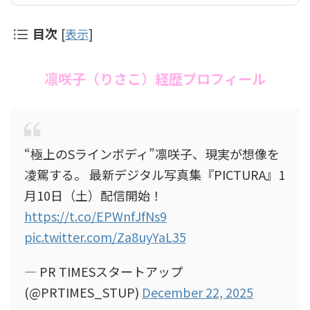
目次
[
表示
]
凛咲子（りさこ）経歴プロフィール
“極上のSラインボディ”凛咲子、現実が想像を
凌駕する。 最新デジタル写真集『PICTURA』1
月10日（土）配信開始！
https://t.co/EPWnfJfNs9
pic.twitter.com/Za8uyYaL35
— PR TIMESスタートアップ
(@PRTIMES_STUP)
December 22, 2025