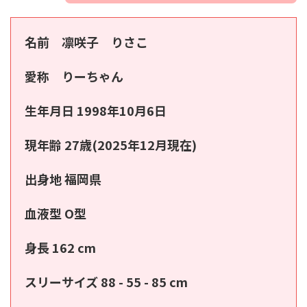
名前 凛咲子 りさこ
愛称 りーちゃん
生年月日 1998年10月6日
現年齢 27歳(2025年12月現在)
出身地 福岡県
血液型 O型
身長 162 cm
スリーサイズ 88 - 55 - 85 cm