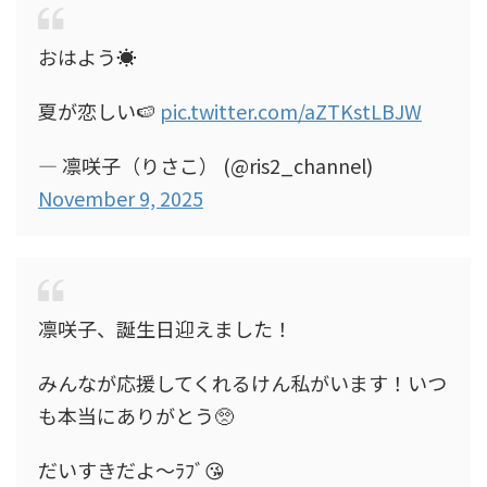
おはよう☀
夏が恋しい🍉
pic.twitter.com/aZTKstLBJW
— 凛咲子（りさこ） (@ris2_channel)
November 9, 2025
凛咲子、誕生日迎えました！
みんなが応援してくれるけん私がいます！いつ
も本当にありがとう🥺
だいすきだよ〜ﾗﾌﾞ😘