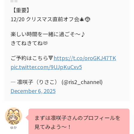
【重要】
12/20 クリスマス直前オフ会🎄🤶
楽しい時間を一緒に過ごそ〜♪
きてねきてね🫶
ご予約はこちら🔻
https://t.co/oroGKJ47TK
pic.twitter.com/9UJpKuCxv5
— 凛咲子（りさこ） (@ris2_channel)
December 6, 2025
まずは凛咲子さんのプロフィールを
見てみよう～！
ゆか