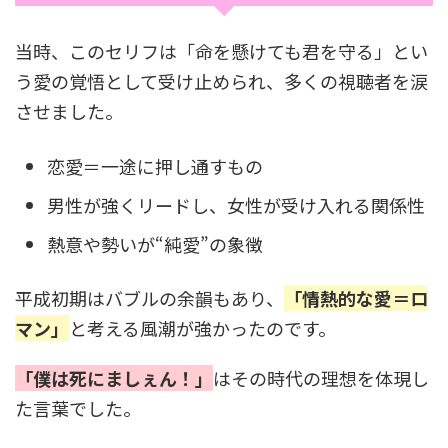
当時、このセリフは「命を懸けても君を守る」とい
う愛の覚悟として受け止められ、多くの視聴者を涙
させました。
恋愛＝一途に押し通すもの
男性が強くリードし、女性が受け入れる関係性
熱意や勢いが“純愛”の象徴
平成初期はバブルの余韻もあり、
「情熱的な愛＝ロ
マン」
と考える風潮が強かったのです。
「僕は死にましぇん！」
はその時代の理想を体現し
た言葉でした。