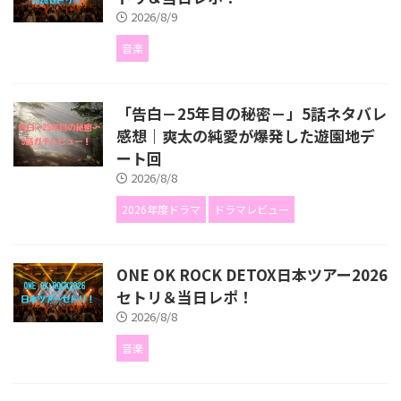
2026/8/9
音楽
「告白－25年目の秘密－」5話ネタバレ
感想｜爽太の純愛が爆発した遊園地デ
ート回
2026/8/8
2026年度ドラマ
ドラマレビュー
ONE OK ROCK DETOX日本ツアー2026
セトリ＆当日レポ！
2026/8/8
音楽