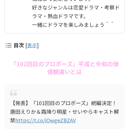
好きなジャンルは恋愛ドラマ・考察ド
ラマ・熱血ドラマです。
一緒にドラマを楽しみましょう＾＾
目次
[
表示
]
「102回目のプロポーズ」平成と令和の価
値観違いとは
【発表】『101回目のプロポーズ』続編決定！
唐田えりか＆霜降り明星・せいやらキャスト解
禁
https://t.co/iOwgeZBZAV