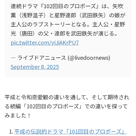
連続ドラマ『102回目のプロポーズ』は、矢吹
薫（浅野温子）と星野達郎（武田鉄矢）の娘が
主人公のラブストーリーとなる。主人公・星野
光（唐田）の父・達郎を武田鉄矢が演じる。
pic.twitter.com/yIJiAKrPU7
— ライブドアニュース (@livedoornews)
September 8, 2025
平成と令和――恋愛観の違いを通して、そして期待され
る続編「102回目のプロポーズ」での違いを探って
みました！
平成の伝説的ドラマ『101回目のプロポーズ』