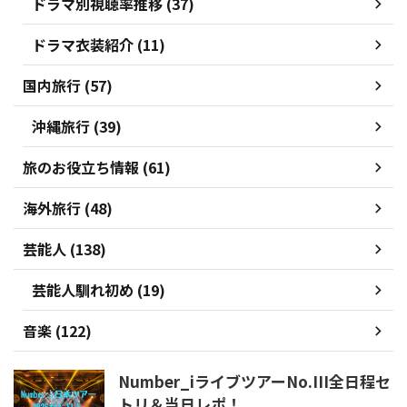
ドラマ別視聴率推移 (37)
ドラマ衣装紹介 (11)
国内旅行 (57)
沖縄旅行 (39)
旅のお役立ち情報 (61)
海外旅行 (48)
芸能人 (138)
芸能人馴れ初め (19)
音楽 (122)
Number_iライブツアーNo.III全日程セ
トリ＆当日レポ！