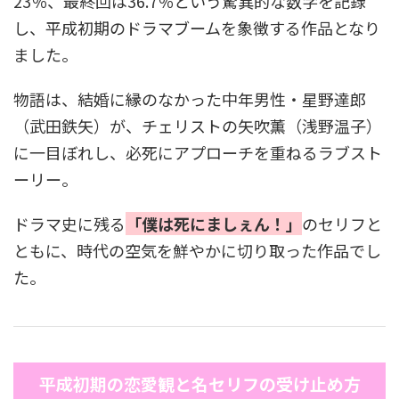
23％、最終回は36.7％という驚異的な数字を記録
し、平成初期のドラマブームを象徴する作品となり
ました。
物語は、結婚に縁のなかった中年男性・星野達郎
（武田鉄矢）が、チェリストの矢吹薫（浅野温子）
に一目ぼれし、必死にアプローチを重ねるラブスト
ーリー。
ドラマ史に残る
「僕は死にましぇん！」
のセリフと
ともに、時代の空気を鮮やかに切り取った作品でし
た。
平成初期の恋愛観と名セリフの受け止め方