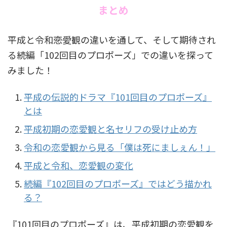
まとめ
平成と令和――恋愛観の違いを通して、そして期待され
る続編「102回目のプロポーズ」での違いを探って
みました！
平成の伝説的ドラマ『101回目のプロポーズ』
とは
平成初期の恋愛観と名セリフの受け止め方
令和の恋愛観から見る「僕は死にましぇん！」
平成と令和、恋愛観の変化
続編『102回目のプロポーズ』ではどう描かれ
る？
『101回目のプロポーズ』は、平成初期の恋愛観を