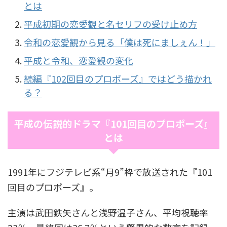
とは
平成初期の恋愛観と名セリフの受け止め方
令和の恋愛観から見る「僕は死にましぇん！」
平成と令和、恋愛観の変化
続編『102回目のプロポーズ』ではどう描かれ
る？
平成の伝説的ドラマ『101回目のプロポーズ』
とは
1991年にフジテレビ系“月9”枠で放送された『101
回目のプロポーズ』。
主演は武田鉄矢さんと浅野温子さん、平均視聴率