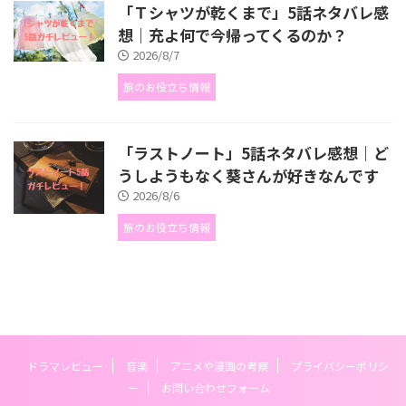
「Ｔシャツが乾くまで」5話ネタバレ感
想｜充よ何で今帰ってくるのか？
2026/8/7
旅のお役立ち情報
「ラストノート」5話ネタバレ感想｜ど
うしようもなく葵さんが好きなんです
2026/8/6
旅のお役立ち情報
ドラマレビュー
音楽
アニメや漫画の考察
プライバシーポリシ
ー
お問い合わせフォーム