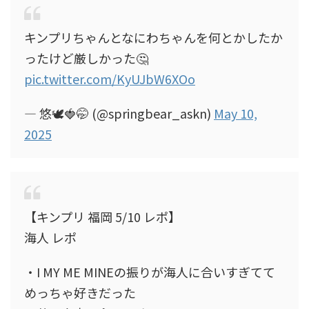
キンプリちゃんとなにわちゃんを何とかしたか
ったけど厳しかった🤔
pic.twitter.com/KyUJbW6XOo
— 悠🕊🍓🤭 (@springbear_askn)
May 10,
2025
【キンプリ 福岡 5/10 レポ】
海人 レポ
・I MY ME MINEの振りが海人に合いすぎてて
めっちゃ好きだった