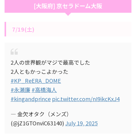
[大阪府] 京セラドーム大阪
7/19(土)
2人の世界観がマジで最高でした
2人ともかっこよかった
#KP_ReERA_DOME
#永瀬廉
#高橋海人
#kingandprince
pic.twitter.com/nI9ikcKxJ4
— 金欠オタク（メンズ）
(@jZ1GTOnviC63140)
July 19, 2025