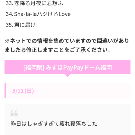
恋降る月夜に君想ふ
Sha-la-laハジけるLove
君に届け
※ネットでの情報を集めていますので間違いがあり
ましたら修正しますことをご了承ください。
[福岡県] みずほPayPayドーム福岡
5/11(日)
昨日はしゃぎすぎて疲れ寝落ちした