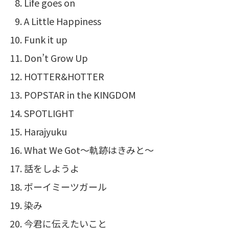
Life goes on
A Little Happiness
Funk it up
Don’t Grow Up
HOTTER&HOTTER
POPSTAR in the KINGDOM
SPOTLIGHT
Harajyuku
What We Got～軌跡はきみと～
話をしようよ
ボーイミーツガール
染み
今君に伝えたいこと