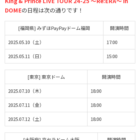
King & Prince LIVE TOUR 24-25 ～Re:ERA～ in
DOME
の日程は次の通りです！
[福岡県] みずほPayPayドーム福岡
開演時間
2025.05.10（土）
17:00
2025.05.11（日）
15:00
[東京] 東京ドーム
開演時間
2025.07.10（木）
18:00
2025.07.11（金）
18:00
2025.07.12（土）
18:00
[大阪府] 京セラドーム大阪
開演時間