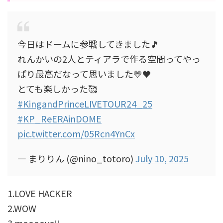
今日はドームに参戦してきました🎵
れんかいの2人とティアラで作る空間ってやっ
ぱり最高だなって思いました💛🖤
とても楽しかった🥰
#KingandPrinceLIVETOUR24_25
#KP_ReERAinDOME
pic.twitter.com/05Rcn4YnCx
— まりりん (@nino_totoro)
July 10, 2025
1.LOVE HACKER
2.WOW