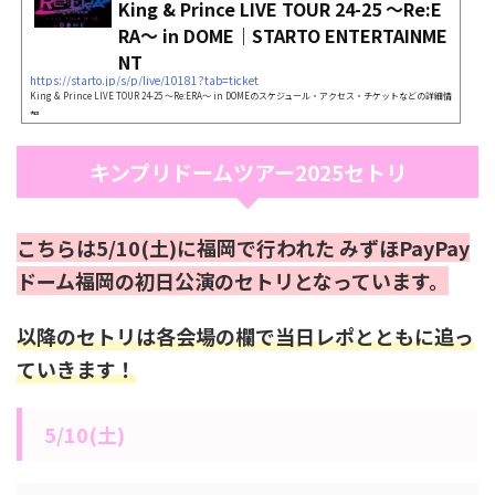
King & Prince LIVE TOUR 24-25 ～Re:E
RA～ in DOME｜STARTO ENTERTAINME
NT
https://starto.jp/s/p/live/10181?tab=ticket
King & Prince LIVE TOUR 24-25 ～Re:ERA～ in DOMEのスケジュール・アクセス・チケットなどの詳細情
報
キンプリドームツアー2025セトリ
こちらは5/10(土)に福岡で行われた みずほPayPay
ドーム福岡の初日公演のセトリとなっています。
以降のセトリは各会場の欄で当日レポとともに追っ
ていきます！
5/10(土)