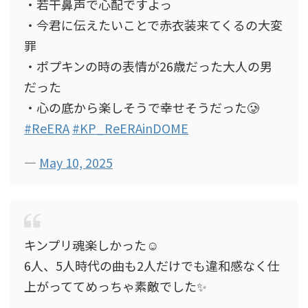
・若干鼻声で心配ですよっ
・今君に伝えたいことで赤衣装来てくるの大変
罪
・ポプキンの時の表情が26歳だった大人の男
だった
・心の底から楽しそうで幸せそうだった🥲
#ReERA
#KP_ReERAinDOME
—
May 10, 2025
キンプリ魂楽しかった☺️
6人、5人時代の曲も2人だけでも違和感なく仕
上がっててめっちゃ素敵でした✨