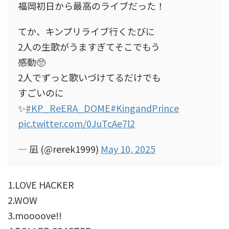
福岡初日から最高のライブだった！
てか、キンプリライブ行くたびに
2人の生歌がうますぎてそこでもう
感動🥺
2人でずっと歌いづけてるだけでも
すごいのに
✨
#KP_ReERA_DOME
#KingandPrince
pic.twitter.com/0JuTcAe7l2
— 凪 (@rerek1999)
May 10, 2025
1.LOVE HACKER
2.WOW
3.moooove!!