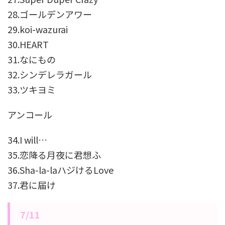
28.ゴールデンアワー
29.koi-wazurai
30.HEART
31.なにもの
32.シンデレラガール
33.ツキヨミ
アンコール
34.I will…
35.恋降る月夜に君想ふ
36.Sha-la-laハジけるLove
37.君に届け
7/11