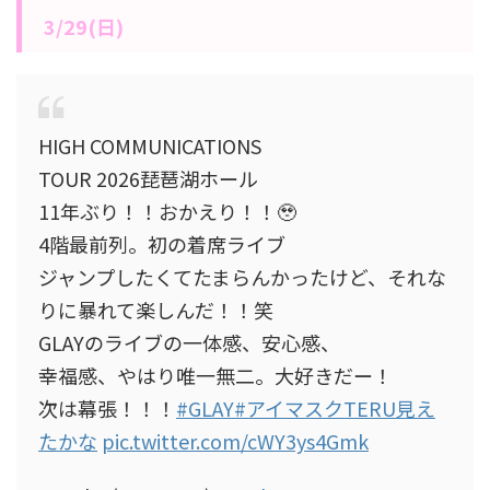
3/29(日)
HIGH COMMUNICATIONS
TOUR 2026琵琶湖ホール
11年ぶり！！おかえり！！🥹
4階最前列。初の着席ライブ
ジャンプしたくてたまらんかったけど、それな
りに暴れて楽しんだ！！笑
GLAYのライブの一体感、安心感、
幸福感、やはり唯一無二。大好きだー！
次は幕張！！！
#GLAY
#アイマスクTERU見え
たかな
pic.twitter.com/cWY3ys4Gmk