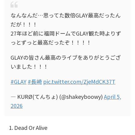
なんなんだ…思ってた数倍GLAY最高だったん
だが！！！
27年ほど前に福岡ドームでGLAY観た時よりず
っとずっと最高だったぞ！！！！
GLAYの皆さん最高のライブをありがとうござ
いました！！！
#GLAY
#長崎
pic.twitter.com/ZjeMdCK37T
— KURØ(てんちょ) (@shakeyboowy)
April 5,
2026
Dead Or Alive