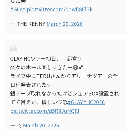
した🚚
#GLAY
pic.twitter.com/dqwfl8EiBk
— THE KENNY
March 20, 2026
GLAY HCツアー初日、宇都宮✨
久々のホール楽しすぎたー😆💕
ライブ中にTERUさんからアリーナツアーの全
日程発表された✨
銀テープ取れなかったけどシェアBOX設置され
てて貰えた、優しい♡🥰
#GLAY
#HC2026
pic.twitter.com/d5R9JuNQFJ
— ☆
March 20, 2026