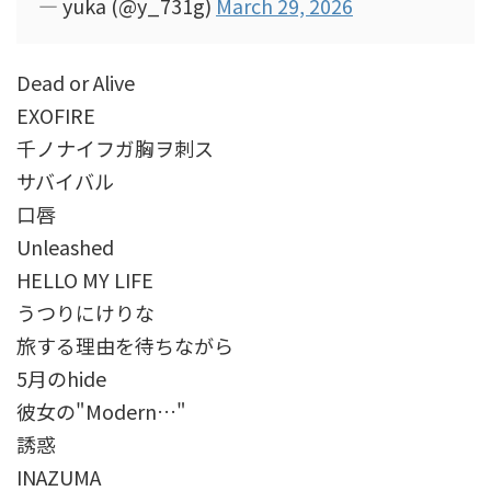
— yuka (@y_731g)
March 29, 2026
Dead or Alive
EXOFIRE
千ノナイフガ胸ヲ刺ス
サバイバル
口唇
Unleashed
HELLO MY LIFE
うつりにけりな
旅する理由を待ちながら
5月のhide
彼女の"Modern…"
誘惑
INAZUMA