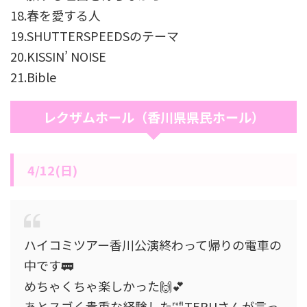
18.
春を愛する人
19.SHUTTERSPEEDSのテーマ
20.KISSIN’ NOISE
21.Bible
レクザムホール（香川県県民ホール）
4/12(日)
ハイコミツアー香川公演終わって帰りの電車の
中です🚃
めちゃくちゃ楽しかった🙌💕
あとスゴく貴重な経験した🤣TERUさんが言っ