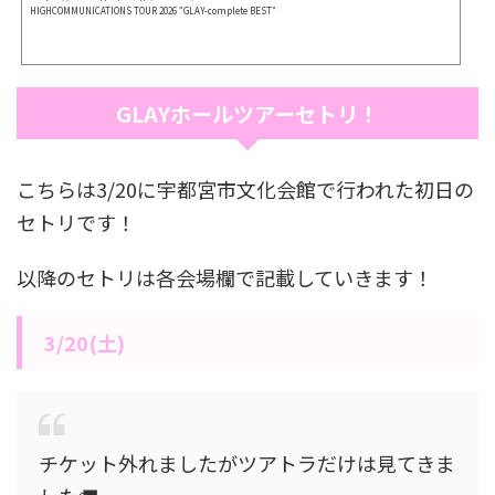
HIGHCOMMUNICATIONS TOUR 2026 "GLAY-complete BEST"
GLAYホールツアーセトリ！
こちらは3/20に宇都宮市文化会館で行われた初日の
セトリです！
以降のセトリは各会場欄で記載していきます！
3/20(土)
チケット外れましたがツアトラだけは見てきま