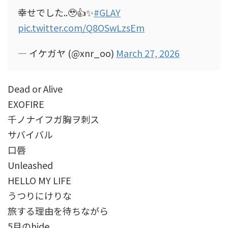
幸せでした..🥹👍✨
#GLAY
pic.twitter.com/Q8OSwLzsEm
— イケガヤ (@xnr_oo)
March 27, 2026
Dead or Alive
EXOFIRE
千ノナイフガ胸ヲ刺ス
サバイバル
口唇
Unleashed
HELLO MY LIFE
うつりにけりな
旅する理由を待ちながら
5月のhide