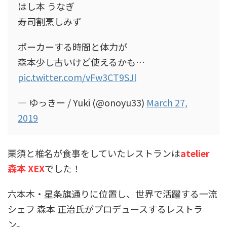
はし本 うなぎ
寿司割烹しみず
ポーカーする時間と体力が
森本少し古いけど使えるかも…
pic.twitter.com/vFw3CT9SJl
— ゆっきー / Yuki (@onoyu33)
March 27,
2019
栗須と椎名が食事をしていたレストランは
atelier
森本 XEX
でした！
六本木・星条旗通りに位置し、世界で活躍する一流
シェフ 森本 正治氏がプロデュースするレストラ
ン。