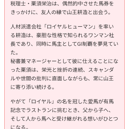
税理士・栗須栄治は、偶然的中させた馬券を
きっかけに、友人の縁で山王耕造と出会う。
人材派遣会社「ロイヤルヒューマン」を率い
る耕造は、豪胆な性格で知られるワンマン社
長であり、同時に馬主としてGⅠ制覇を夢見てい
た。
秘書兼マネージャーとして彼に仕えることにな
った栗須は、栄光と挫折の連続、スキャンダ
ルや世間の批判に直面しながらも、常に山王
に寄り添い続ける。
やがて「ロイヤル」の名を冠した愛馬が有馬
記念でラストランに挑むとき、父から子へ、
そして人から馬へと受け継がれる想いがひとつ
になる。