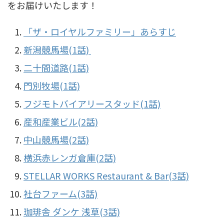
をお届けいたします！
「ザ・ロイヤルファミリー」あらすじ
新潟競馬場(1話)
二十間道路(1話)
門別牧場(1話)
フジモトバイアリースタッド(1話)
産和産業ビル(2話)
中山競馬場(2話)
横浜赤レンガ倉庫(2話)
STELLAR WORKS Restaurant & Bar(3話)
社台ファーム(3話)
珈琲舎 ダンケ 浅草(3話)