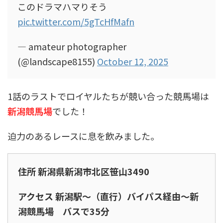
このドラマハマりそう
pic.twitter.com/5gTcHfMafn
— amateur photographer
(@landscape8155)
October 12, 2025
1話のラストでロイヤルたちが競い合った競馬場は
新潟競馬場
でした！
迫力のあるレースに息を飲みました。
住所 新潟県新潟市北区笹山3490
アクセス 新潟駅～（直行）バイパス経由～新
潟競馬場 バスで35分