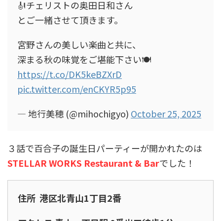
🎻チェリストの奥田日和さん
とご一緒させて頂きます。
宮野さんの美しい楽曲と共に、
深まる秋の味覚をご堪能下さい🍽️
https://t.co/DK5keBZXrD
pic.twitter.com/enCKYR5p95
— 地行美穂 (@mihochigyo)
October 25, 2025
３話で百合子の誕生日パーティーが開かれたのは
STELLAR WORKS Restaurant & Bar
でした！
住所 港区北青山1丁目2番