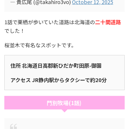
— 貴広尾 (@takahiro3vo)
October 12, 2025
1話で栗栖が歩いていた道路は北海道の
二十間道路
でした！
桜並木で有名なスポットです。
住所 北海道日高郡新ひだか町田原-御園
アクセス JR静内駅からタクシーで約20分
門別牧場(1話)