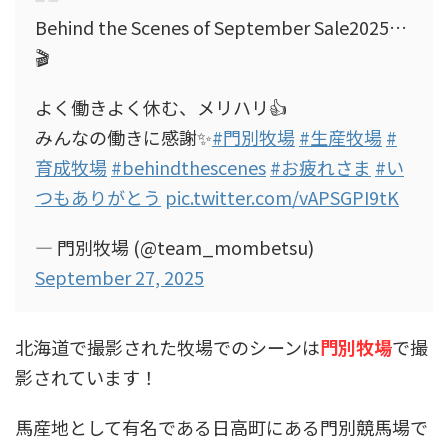
Behind the Scenes of September Sale2025…
🎬
よく働きよく休む、メリハリ👍
みんなの働きに感謝✨
#門別牧場
#生産牧場
#
育成牧場
#behindthescenes
#お疲れさま
#い
つもありがとう
pic.twitter.com/vAPSGPI9tK
— 門別牧場 (@team_mombetsu)
September 27, 2025
北海道で撮影された牧場でのシーンは
門別牧場
で撮
影されています！
馬産地として有名である日高町にある門別競馬場で