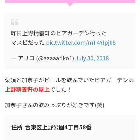
昨日上野精養軒のビアガーデン行った
マスピだった
pic.twitter.com/mT4YIpjII8
— アリコ (@aaaaariko1)
July 30, 2018
栗須と加奈子がビールを飲んでいたビアガーデンは
上野精養軒の屋上
でした！
加奈子さんの飲みっぷりが好きです(笑)
住所 台東区上野公園4丁目58番