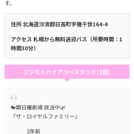
す。
住所 北海道沙流郡日高町字幾千世164-4
アクセス 札幌から無料送迎バス（所要時間：1
時間30分）
フジモトバイアリースタッド(1話)
🐎期日曜劇場 放送中🌿
『ザ・ロイヤルファミリー』
3年前