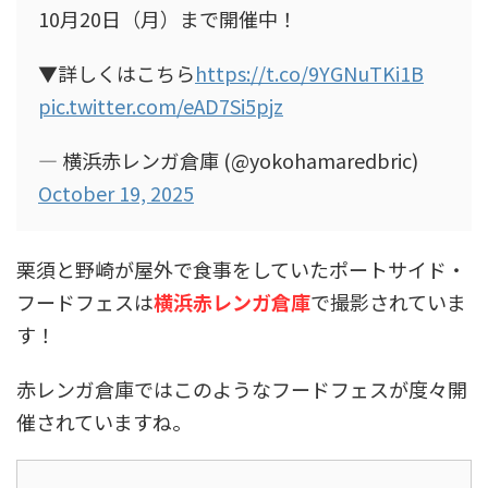
10月20日（月）まで開催中！
▼詳しくはこちら
https://t.co/9YGNuTKi1B
pic.twitter.com/eAD7Si5pjz
— 横浜赤レンガ倉庫 (@yokohamaredbric)
October 19, 2025
栗須と野崎が屋外で食事をしていたポートサイド・
フードフェスは
横浜赤レンガ倉庫
で撮影されていま
す！
赤レンガ倉庫ではこのようなフードフェスが度々開
催されていますね。