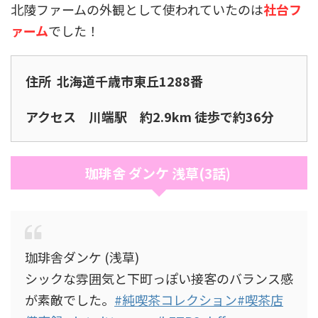
北陵ファームの外観として使われていたのは
社台フ
ァーム
でした！
住所 北海道千歳市東丘1288番
アクセス 川端駅 約2.9km 徒歩で約36分
珈琲舎 ダンケ 浅草(3話)
珈琲舎ダンケ (浅草)
シックな雰囲気と下町っぽい接客のバランス感
が素敵でした。
#純喫茶コレクション
#喫茶店