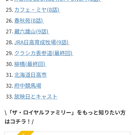
カフェ・ミヤ(8話)
春秋苑(8話)
蔵六雄山(9話)
JRA日高育成牧場(9話)
クラシカ表参道(最終回)
柳橋(最終回)
北海道日高市
府中競馬場
放映日とキャスト
\「ザ・ロイヤルファミリー」をもっと知りたい方
はコチラ！/