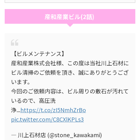
産和産業ビル(2話)
【ビルメンテナンス】
産和産業株式会社様、この度は当社川上石材に
ビル清掃のご依頼を頂き、誠にありがとうござ
います。
今回のご依頼内容は、ビル周りの敷石が汚れて
いるので、高圧洗
浄...
https://t.co/zI5NmhZrBo
pic.twitter.com/C8CXlKPLs3
— 川上石材店 (@stone_kawakami)