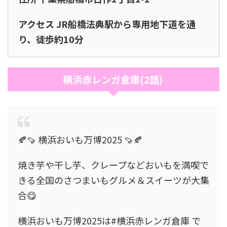
アクセス JR船橋法典駅から専用地下道を通
り、徒歩約10分
横浜赤レンガ倉庫(2話)
🍂🍠 横浜おいも万博2025 🍠🍂
焼き芋や干し芋、クレープなどおいもを満喫で
きる全国のさつまいもグルメ＆スイーツが大集
合😋
横浜おいも万博2025は#横浜赤レンガ倉庫 で