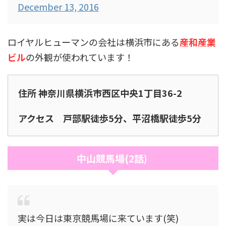
December 13, 2016
ロイヤルヒューマンの会社は横浜市にある
産和産業
ビル
の外観が使われています！
住所 神奈川県横浜市西区中央1丁目36-2
アクセス 戸部駅徒歩5分、平沼橋駅徒歩5分
中山競馬場(2話)
実は今日は東京競馬場に来ています(笑)