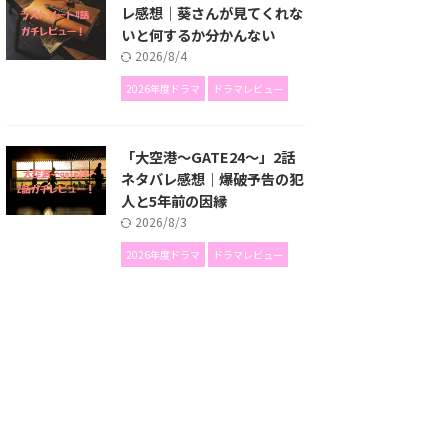
レ感想｜葵さんが見てくれな
いと何するか分かんない
2026/8/4
2026年度ドラマ
ドラマレビュー
「大空港～GATE24～」2話
ネタバレ感想｜爆破予告の犯
人と5年前の因縁
2026/8/3
2026年度ドラマ
ドラマレビュー