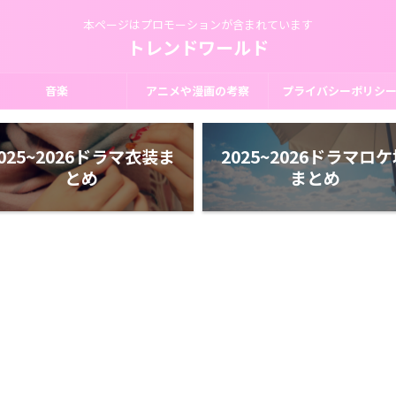
本ページはプロモーションが含まれています
トレンドワールド
音楽
アニメや漫画の考察
プライバシーポリシ
025~2026ドラマ衣装ま
2025~2026ドラマロ
とめ
まとめ