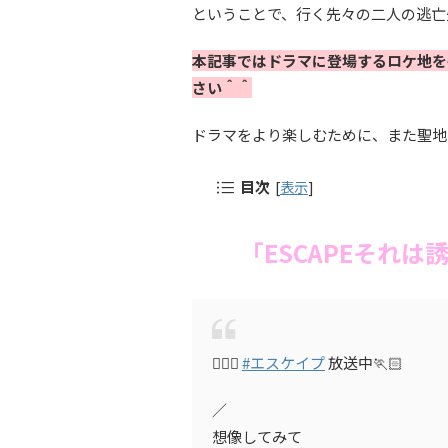
ということで、行く先々の二人の逃亡
本記事ではドラマに登場するロケ地を
さい＾＾
ドラマをより楽しむために、また聖地
目次
[
表示
]
「ESCAPEそれ
🏃🏻‍♀️‍
#エスケイプ
放送中🏃🏻
／
想像してみて