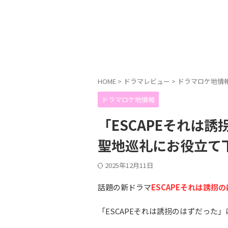
HOME
>
ドラマレビュー
>
ドラマロケ地情
ドラマロケ地情報
「ESCAPEそれは
聖地巡礼にお役立て
2025年12月11日
話題の新ドラマ
ESCAPEそれは誘拐
「ESCAPEそれは誘拐のはずだった