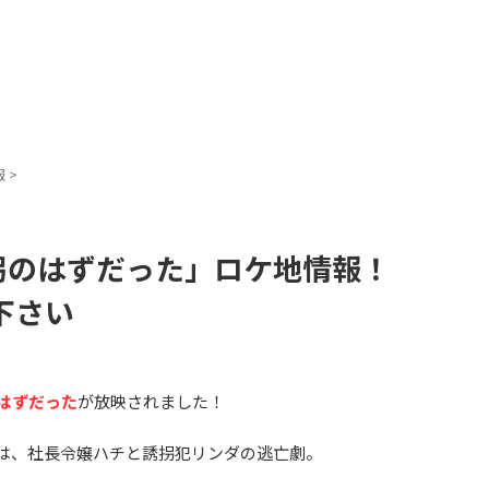
報
>
誘拐のはずだった」ロケ地情報！
下さい
のはずだった
が放映されました！
」は、社長令嬢ハチと誘拐犯リンダの逃亡劇。