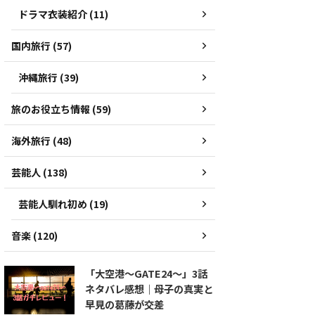
ドラマ衣装紹介 (11)
国内旅行 (57)
沖縄旅行 (39)
旅のお役立ち情報 (59)
海外旅行 (48)
芸能人 (138)
芸能人馴れ初め (19)
音楽 (120)
「大空港～GATE24～」3話
ネタバレ感想｜母子の真実と
早見の葛藤が交差