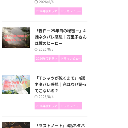
2026/8/6
2026年度ドラマ
ドラマレビュー
「告白－25年目の秘密－」4
話ネタバレ感想｜万里子さん
は僕のヒーロー
2026/8/5
2026年度ドラマ
ドラマレビュー
「Ｔシャツが乾くまで」4話
ネタバレ感想｜充はなぜ帰っ
てこないの？
2026/8/4
2026年度ドラマ
ドラマレビュー
「ラストノート」4話ネタバ