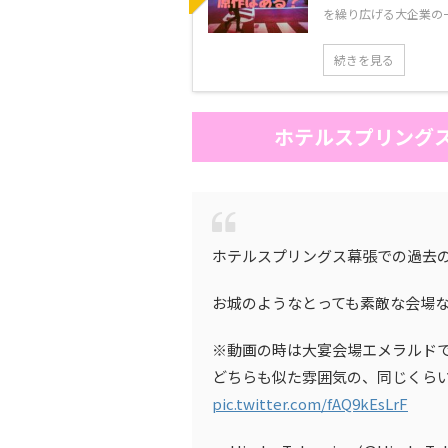
を繰り広げる大企業の一人
続きを見る
ホテルスプリングス
ホテルスプリングス幕張での過去の
お城のようなとっても素敵な会場な
※動画の時は大宴会場エメラルド
どちらも似た雰囲気の、同じくら
pic.twitter.com/fAQ9kEsLrF