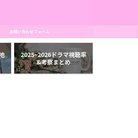
ー
お問い合わせフォーム
ケ地
2025~2026ドラマ視聴率
&考察まとめ