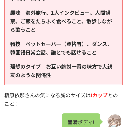
趣味 海外旅行、1人インタビュー、人間観
察、ご飯をたらふく食べること、散歩しなが
ら歌うこと
特技 ペットセーバー（資格有）、ダンス、
韓国語日常会話、誰とでも話せること
理想のタイプ お互い絶対一番の味方で大親
友のような関係性
榎原依那さんの気になる胸のサイズは
Iカップ
との
こと！
豊満ボディ!