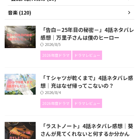
音楽 (120)
「告白－25年目の秘密－」4話ネタバレ
感想｜万里子さんは僕のヒーロー
2026/8/5
2026年度ドラマ
ドラマレビュー
「Ｔシャツが乾くまで」4話ネタバレ感
想｜充はなぜ帰ってこないの？
2026/8/4
2026年度ドラマ
ドラマレビュー
「ラストノート」4話ネタバレ感想｜葵
さんが見てくれないと何するか分かん