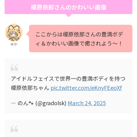
榎原依那さんのかわいい画像
ここからは榎原依那さんの豊満ボデ
ィ＆かわいい画像で癒されよう～！
ゆか
アイドルフェイスで世界一の豊満ボディを持つ
榎原依那ちゃん
pic.twitter.com/eKnyFEeoXf
— のん🐾 (@gradolsk)
March 24, 2025