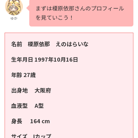
まずは榎原依那さんのプロフィール
を見ていこう！
ゆか
名前 榎原依那 えのはらいな
生年月日 1997年10月16日
年齢 27歳
出身地 大阪府
血液型 A型
身長 164 cm
サイズ Iカップ