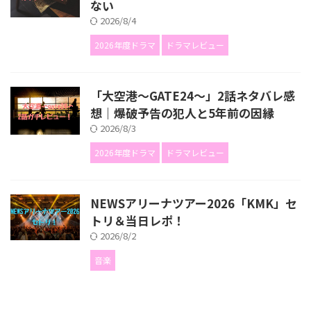
ない
2026/8/4
2026年度ドラマ
ドラマレビュー
「大空港～GATE24～」2話ネタバレ感
想｜爆破予告の犯人と5年前の因縁
2026/8/3
2026年度ドラマ
ドラマレビュー
NEWSアリーナツアー2026「KMK」セ
トリ＆当日レポ！
2026/8/2
音楽