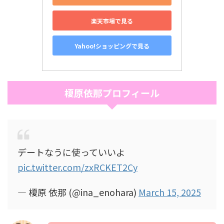
楽天市場で見る
Yahoo!ショッピングで見る
榎原依那プロフィール
デートなうに使っていいよ
pic.twitter.com/zxRCKET2Cy
— 榎原 依那 (@ina_enohara)
March 15, 2025