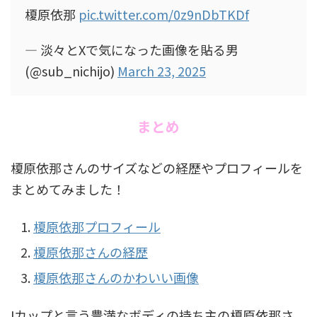
榎原依那
pic.twitter.com/0z9nDbTKDf
— 淡々とXで気になった画像を貼る男
(@sub_nichijo)
March 23, 2025
まとめ
榎原依那さんのサイズなどの経歴やプロフィールを
まとめてみました！
榎原依那プロフィール
榎原依那さんの経歴
榎原依那さんのかわいい画像
Iカップと言う豊満なボディの持ち主の榎原依那さ