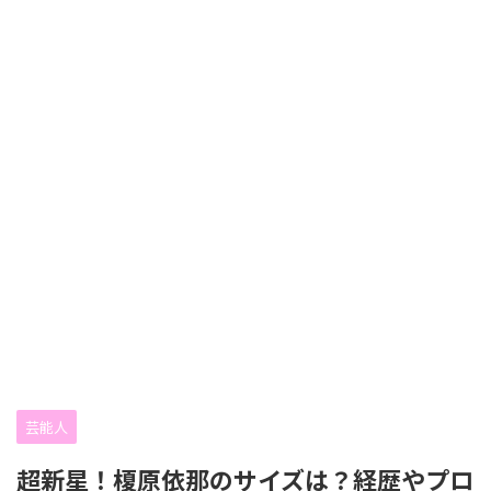
芸能人
超新星！榎原依那のサイズは？経歴やプロ