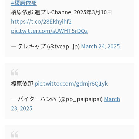
#榎原依那
榎原依那 週プレChannel 2025年3月10日
https://t.co/28Ekhyihf2
pic.twitter.com/sUWHT5rDQz
— テレキャプ (@tvcap_jp)
March 24, 2025
榎原依那
pic.twitter.com/gdmjr8Q1yk
— パイクーハン🥧 (@pp_paipaipai)
March
23, 2025