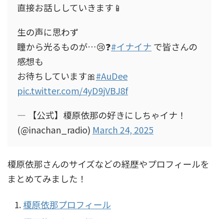
直接お話ししていきます📱
生の声に思わず
瞳から光るものが…😢❓
#イナイナ
で皆さんの
感想も
お待ちしています🎀
#AuDee
pic.twitter.com/4yD9jVBJ8f
— 【公式】榎原依那の好きにしちゃイナ！
(@inachan_radio)
March 24, 2025
榎原依那さんのサイズなどの経歴やプロフィールを
まとめてみました！
榎原依那プロフィール