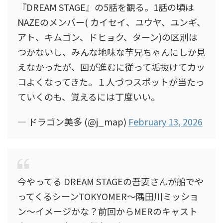
『DREAM STAGE』の5話を観る。1話の頃は
NAZEのメンバー( カイセイ、ユウヤ、ユンギ、
アト、キムゴン、ドヒョク、ターン)の区別は
つかないし、みんな地味な芋兄ちゃんにしか見
えなかったが、回が進むに従って垢抜けてカッ
コよくなってきた。１人づつスポットが当たっ
ていくのも、覚えるには丁度いい。
— ドラゴン美多 (@j_map)
February 13, 2026
今やってる DREAM STAGEの吾妻さんが船でや
ってくるシーンTOKYOMER〜隅田川ミッショ
ン〜イメージかな？前回からMERのキャスト