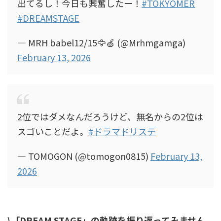
出てるし！今日も興奮したー！
#TOKYOMER
#DREAMSTAGE
— MRH babel12/15🦅🍏 (@Mrhmgamga)
February 13, 2026
2位ではダメなんだろうけど、無名からの2位は
スゴいことだよ。
#ドラマドリステ
— TOMOGON (@tomogon0815)
February 13,
2026
\「DREAM STAGE」の軌跡を振り返ってみません