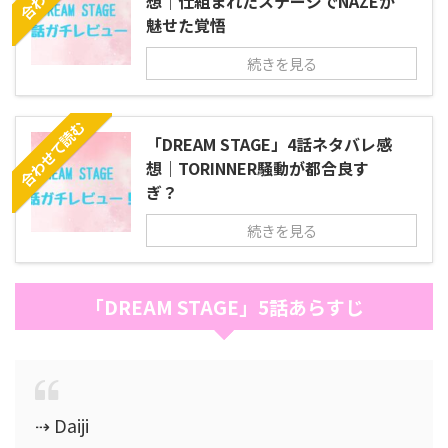
想｜仕組まれたステージでNAZEが
魅せた覚悟
続きを見る
合わせて読む
「DREAM STAGE」4話ネタバレ感
想｜TORINNER騒動が都合良す
ぎ？
続きを見る
「DREAM STAGE」5話あらすじ
⇢ Daiji