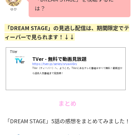
は？
ゆか
「DREAM STAGE」の見逃し配信は、期間限定でテ
ィーバーで見られます！↓↓
TVer
TVer - 無料で動画見放題
https://tver.jp/series/sryavii6ry
TVer（ティーバー）へ、ようこそ。TVerにあるテレビ番組はすべて無料！最新話か
ら過去人気番組まで見放題！
まとめ
「DREAM STAGE」5話の感想をまとめてみました！