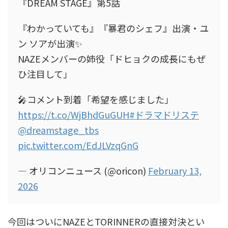
『DREAM STAGE』第5話
『わかっていても』『暴君のシェフ』出演・ユ
ン ソアが出演✨
NAZEメンバーの姉役「ドヒョクの成長にもぜ
ひ注目して」
🎤コメント到着「希望を感じました」
https://t.co/WjBhdGuGUH
#ドラマドリステ
@dreamstage_tbs
pic.twitter.com/EdJLVzqGnG
— オリコンニュース (@oricon)
February 13,
2026
今回はついにNAZEとTORINNERの直接対決とい