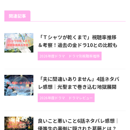
関連記事
「Ｔシャツが乾くまで」視聴率推移
＆考察！過去の金ドラ10との比較も
2026年度ドラマ
ドラマ別視聴率推移
「夫に間違いありません」4話ネタバ
レ感想｜光聖まで巻き込む地獄展開
2026年度ドラマ
ドラマレビュー
良いこと悪いこと6話ネタバレ感想｜
優等生の裏側に隠された葛藤とは？