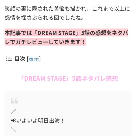
笑顔の裏に隠された苦悩も描かれ、これまで以上に
感情を揺さぶられる回でしたね。
本記事では「DREAM STAGE」5話の感想をネタバ
レでガチレビューしていきます！
目次
[
表示
]
「DREAM STAGE」5話ネタバレ感想
／​
📢いよいよ明日出演！
＼​