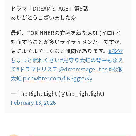
ドラマ「DREAM STAGE」第5話
ありがとうございました🌼
最近、TORINNERの衣装を着た太虹 (イロ) と
対面することが多いライライメンバーですが、
急によそよそしくなる傾向があります。
#多分
ちょっと照れくさい
#見守り太虹の背中も添え
て
#ドラマドリステ
@dreamstage_tbs
#松瀬
太虹
pic.twitter.com/flK3ggx5Ky
— The Right Light (@the_rightlight)
February 13, 2026